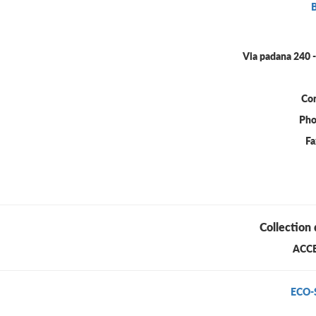
Via padana 240 
Con
Pho
Fa
Collection 
ACC
ECO-