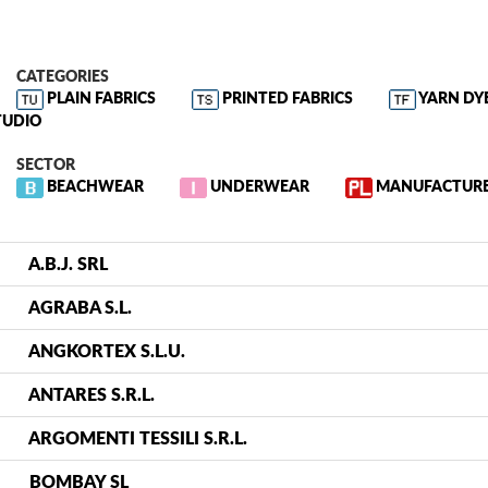
CATEGORIES
PLAIN FABRICS
PRINTED FABRICS
YARN DY
TUDIO
SECTOR
BEACHWEAR
UNDERWEAR
MANUFACTUR
A.B.J. SRL
AGRABA S.L.
ANGKORTEX S.L.U.
ANTARES S.R.L.
ARGOMENTI TESSILI S.R.L.
BOMBAY SL